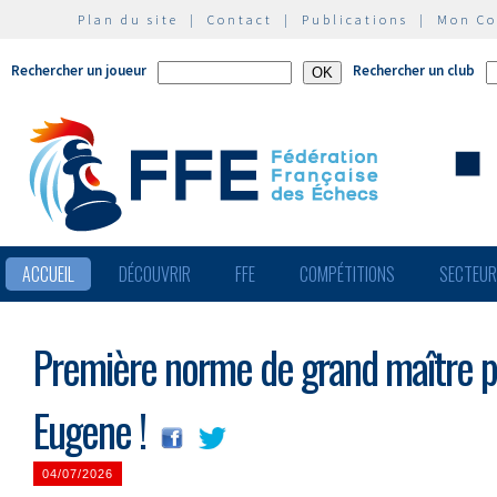
Plan du site
|
Contact
|
Publications
|
Mon C
Rechercher un joueur
Rechercher un club
ACCUEIL
DÉCOUVRIR
FFE
COMPÉTITIONS
SECTEU
Première norme de grand maître p
Eugene !
04/07/2026