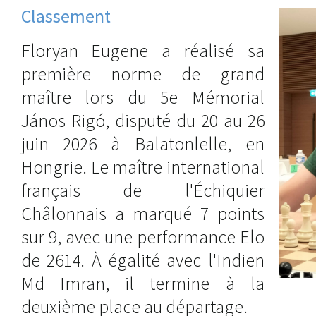
Classement
Floryan Eugene a réalisé sa
première norme de grand
maître lors du 5e Mémorial
János Rigó, disputé du 20 au 26
juin 2026 à Balatonlelle, en
Hongrie. Le maître international
français de l'Échiquier
Châlonnais a marqué 7 points
sur 9, avec une performance Elo
de 2614. À égalité avec l'Indien
Md Imran, il termine à la
deuxième place au départage.