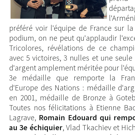
départa
l'Arméni
préféré voir l'équipe de France sur 
podium, on ne peut qu'applaudir l'exc
Tricolores, révélations de ce champi
avec 5 victoires, 3 nulles et une seule
d'argent amplement méritée pour l'équi
3e médaille que remporte la Fra
d'Europe des Nations : médaille d'ar
en 2001, médaille de Bronze à Goteb
Toutes nos félicitations à Etienne Ba
Lagrave,
Romain Edouard qui rempor
au 3e échiquier
, Vlad Tkachiev et H