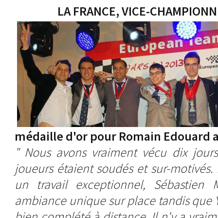
LA FRANCE, VICE-CHAMPIONN
médaille d'or pour Romain Edouard a
" Nous avons vraiment vécu dix jours
joueurs étaient soudés et sur-motivés. 
un travail exceptionnel, Sébastien
ambiance unique sur place tandis que Ya
bien complété à distance. Il n'y a vrai