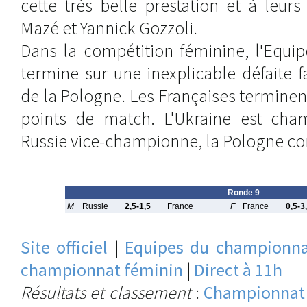
cette très belle prestation et à leurs
Mazé et Yannick Gozzoli.
Dans la compétition féminine, l'Equi
termine sur une inexplicable défaite f
de la Pologne. Les Françaises terminent
points de match. L'Ukraine est cha
Russie vice-championne, la Pologne c
Ronde 9
M
Russie
2,5-1,5
France
F
France
0,5-3
Site officiel
|
Equipes du championna
championnat féminin
|
Direct à 11h
Résultats et classement
:
Championnat