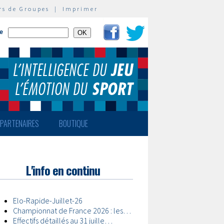
rs de Groupes
|
Imprimer
te
PARTENAIRES
BOUTIQUE
L'info en continu