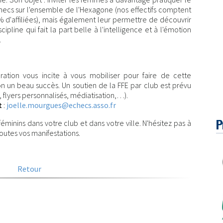
hecs sur l'ensemble de l'Hexagone (nos effectifs comptent
 d'affiliées), mais également leur permettre de découvrir
scipline qui fait la part belle à l'intelligence et à l'émotion
.
ration vous incite à vous mobiliser pour faire de cette
n un beau succès. Un soutien de la FFE par club est prévu
s, flyers personnalisés, médiatisation,…).
t
:
joelle.mourgues@echecs.asso.fr
P
minins dans votre club et dans votre ville. N'hésitez pas à
toutes vos manifestations.
Retour