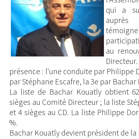
qui a su
auprès
témoig
participa
au renou
Directeur.
présence : l'une conduite par Philippe
par Stéphane Escafre, la 3e par Bachar 
La liste de Bachar Kouatly obtient 6
sièges au Comité Directeur ; la liste S
et 4 sièges au CD. La liste Philippe Do
%.
Bachar Kouatly devient président de la