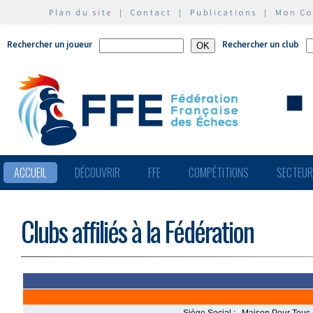
Plan du site
|
Contact
|
Publications
|
Mon C
Rechercher un joueur
Rechercher un club
ACCUEIL
DÉCOUVRIR
FFE
COMPÉTITIONS
SECTEU
Clubs affiliés à la Fédération