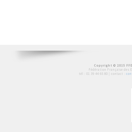
Copyright © 2015 FFE
Fédération Française des 
tél :
01 39 44 65 80
| contact :
con