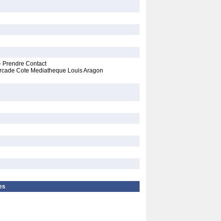
- Prendre Contact
urcade Cote Mediatheque Louis Aragon
es