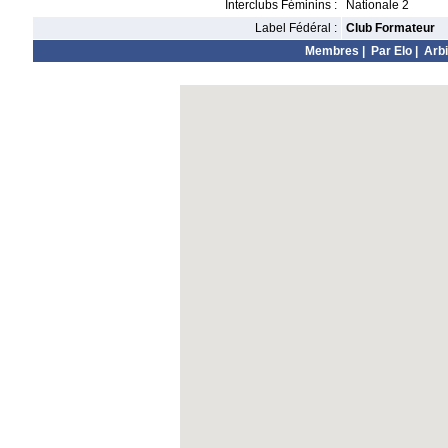
Interclubs Féminins :
Nationale 2
Label Fédéral :
Club Formateur
Membres
|
Par Elo
|
Arbi