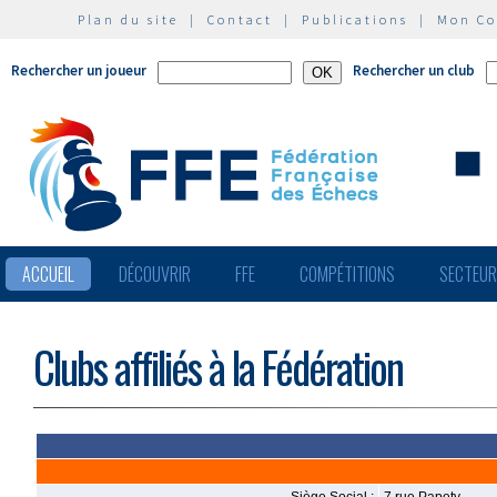
Plan du site
|
Contact
|
Publications
|
Mon C
Rechercher un joueur
Rechercher un club
ACCUEIL
DÉCOUVRIR
FFE
COMPÉTITIONS
SECTEU
Clubs affiliés à la Fédération