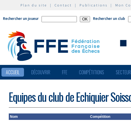
Plan du site
|
Contact
|
Publications
|
Mon C
Rechercher un joueur
Rechercher un club
ACCUEIL
DÉCOUVRIR
FFE
COMPÉTITIONS
SECTEU
Equipes du club de Echiquier Soiss
Nom
Compétition