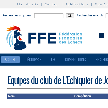
Plan du site
|
Contact
|
Publications
|
Mon C
Rechercher un joueur
Rechercher un club
ACCUEIL
DÉCOUVRIR
FFE
COMPÉTITIONS
SECTEU
Equipes du club de L'Echiquier de Jo
Nom
Compétition