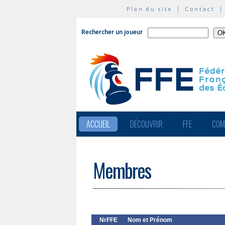
Plan du site
|
Contact
Rechercher un joueur
ACCUEIL
DÉCOUVRIR
FFE
COM
Membres
NrFFE
Nom et Prénom