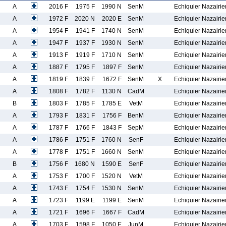
A
2016 F
1975 F
1990 N
SenM
Echiquier Nazairie
A
1972 F
2020 N
2020 E
SenM
Echiquier Nazairie
A
1954 F
1941 F
1740 N
SenM
Echiquier Nazairie
A
1947 F
1937 F
1930 N
SenM
Echiquier Nazairie
A
1913 F
1919 F
1710 N
SenM
Echiquier Nazairie
A
1887 F
1795 F
1897 F
SenM
Echiquier Nazairie
A
1819 F
1839 F
1672 F
SenM
X
Echiquier Nazairie
A
1808 F
1782 F
1130 N
CadM
Echiquier Nazairie
B
1803 F
1785 F
1785 E
VetM
Echiquier Nazairie
A
1793 F
1831 F
1756 F
BenM
Echiquier Nazairie
A
1787 F
1766 F
1843 F
SepM
Echiquier Nazairie
A
1786 F
1751 F
1760 N
SenF
Echiquier Nazairie
A
1778 F
1751 F
1660 N
SenM
Echiquier Nazairie
B
1756 F
1680 N
1590 E
SenF
Echiquier Nazairie
A
1753 F
1700 F
1520 N
VetM
Echiquier Nazairie
A
1743 F
1754 F
1530 N
SenM
Echiquier Nazairie
A
1723 F
1199 E
1199 E
SenM
Echiquier Nazairie
A
1721 F
1696 F
1667 F
CadM
Echiquier Nazairie
A
1703 F
1598 F
1050 E
JunM
Echiquier Nazairie