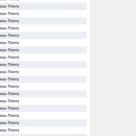
teau-Thierry
teau-Thierry
teau-Thierry
teau-Thierry
teau-Thierry
teau-Thierry
teau-Thierry
teau-Thierry
teau-Thierry
teau-Thierry
teau-Thierry
teau-Thierry
teau-Thierry
teau-Thierry
teau-Thierry
teau-Thierry
teau-Thierry
teau-Thierry