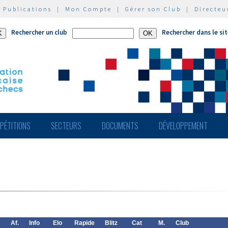
|
Publications
|
Mon Compte
|
Gérer son Club
|
Directeu
Rechercher un club
Rechercher dans le si
PÉTITIONS
SECTEURS
DOCUMENTS
DÉVELOPPEMENT
Af.
Info
Elo
Rapide
Blitz
Cat
M.
Club