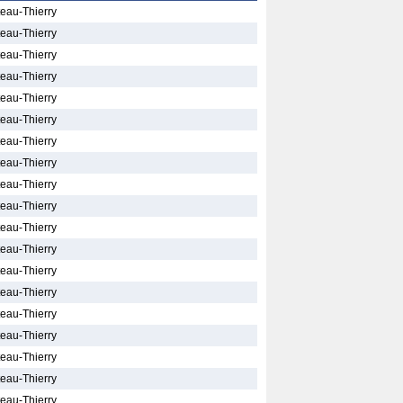
teau-Thierry
teau-Thierry
teau-Thierry
teau-Thierry
teau-Thierry
teau-Thierry
teau-Thierry
teau-Thierry
teau-Thierry
teau-Thierry
teau-Thierry
teau-Thierry
teau-Thierry
teau-Thierry
teau-Thierry
teau-Thierry
teau-Thierry
teau-Thierry
teau-Thierry