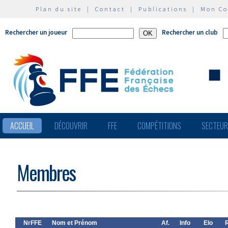
Plan du site
|
Contact
|
Publications
|
Mon C
Rechercher un joueur
Rechercher un club
ACCUEIL
DÉCOUVRIR
FFE
COMPÉTITIONS
SECTEU
Membres
NrFFE
Nom et Prénom
Af.
Info
Elo