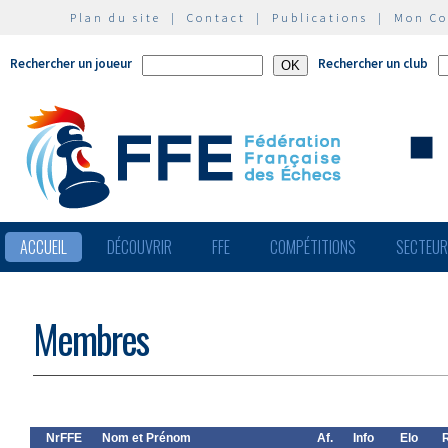
Plan du site
|
Contact
|
Publications
|
Mon C
Rechercher un joueur
Rechercher un club
ACCUEIL
DÉCOUVRIR
FFE
COMPÉTITIONS
SECTEU
Membres
NrFFE
Nom et Prénom
Af.
Info
Elo