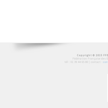
Copyright © 2015 FFE
Fédération Française des 
tél :
01 39 44 65 80
| contact :
con