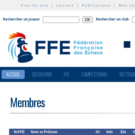
Plan du site
|
Contact
|
Publications
|
Mon C
Rechercher un joueur
Rechercher un club
ACCUEIL
DÉCOUVRIR
FFE
COMPÉTITIONS
SECTEU
Membres
NrFFE
Nom et Prénom
Af.
Info
Elo