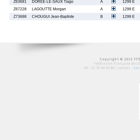
Z63681
DOREE-LE-SAUX Tiago
A
1299 E
Z67228
LAGOUTTE Morgan
A
1299 E
Z73688
CHOUGUI Jean-Baptiste
B
1299 E
Copyright © 2015 FFE
Fédération Française des 
tél :
01 39 44 65 80
| contact :
con