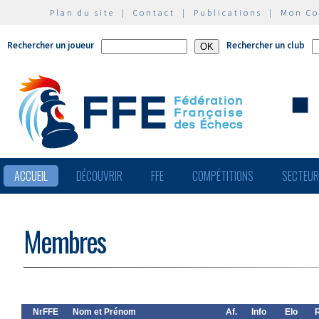
Plan du site
|
Contact
|
Publications
|
Mon C
Rechercher un joueur
Rechercher un club
ACCUEIL
DÉCOUVRIR
FFE
COMPÉTITIONS
SECTEU
Membres
NrFFE
Nom et Prénom
Af.
Info
Elo