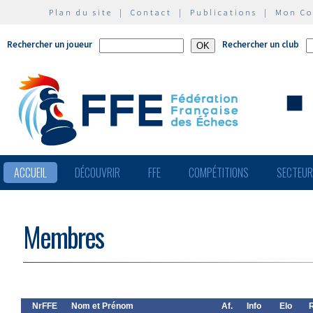
Plan du site
|
Contact
|
Publications
|
Mon C
Rechercher un joueur
Rechercher un club
ACCUEIL
DÉCOUVRIR
FFE
COMPÉTITIONS
SECTEU
Membres
NrFFE
Nom et Prénom
Af.
Info
Elo