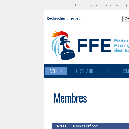
Plan du site
|
Contact
Rechercher un joueur
ACCUEIL
DÉCOUVRIR
FFE
COM
Membres
NrFFE
Nom et Prénom