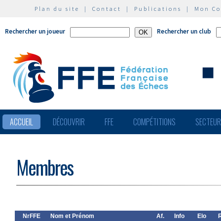
Plan du site
|
Contact
|
Publications
|
Mon C
Rechercher un joueur
Rechercher un club
ACCUEIL
DÉCOUVRIR
FFE
COMPÉTITIONS
SECTEU
Membres
NrFFE
Nom et Prénom
Af.
Info
Elo