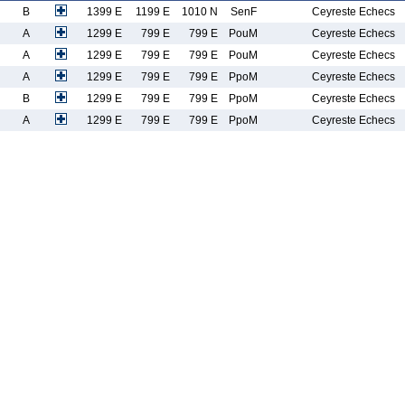
B
1399 E
1199 E
1010 N
SenF
Ceyreste Echecs
A
1299 E
799 E
799 E
PouM
Ceyreste Echecs
A
1299 E
799 E
799 E
PouM
Ceyreste Echecs
A
1299 E
799 E
799 E
PpoM
Ceyreste Echecs
B
1299 E
799 E
799 E
PpoM
Ceyreste Echecs
A
1299 E
799 E
799 E
PpoM
Ceyreste Echecs