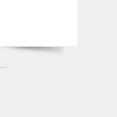
so.fr