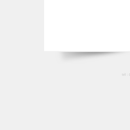
tél :