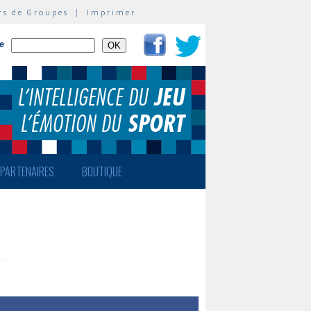
rs de Groupes
|
Imprimer
te
PARTENAIRES
BOUTIQUE