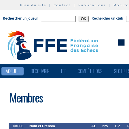
Plan du site
|
Contact
|
Publications
|
Mon C
Rechercher un joueur
Rechercher un club
ACCUEIL
DÉCOUVRIR
FFE
COMPÉTITIONS
SECTEU
Membres
NrFFE
Nom et Prénom
Af.
Info
Elo