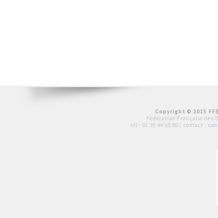
Copyright © 2015 FFE
Fédération Française des 
tél :
01 39 44 65 80
| contact :
con