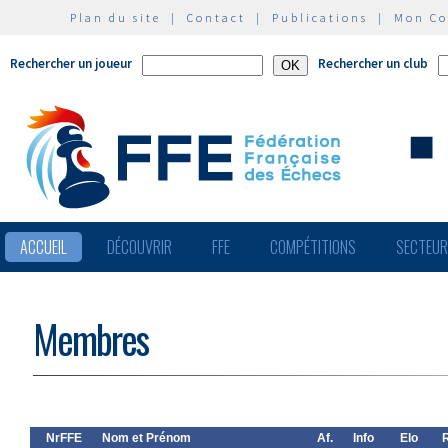
Plan du site
|
Contact
|
Publications
|
Mon C
Rechercher un joueur
Rechercher un club
ACCUEIL
DÉCOUVRIR
FFE
COMPÉTITIONS
SECTEU
Membres
NrFFE
Nom et Prénom
Af.
Info
Elo