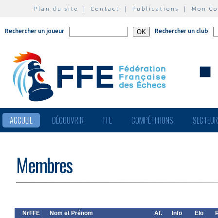
Plan du site
|
Contact
|
Publications
|
Mon C
Rechercher un joueur
Rechercher un club
ACCUEIL
DÉCOUVRIR
FFE
COMPÉTITIONS
SECTEU
Membres
NrFFE
Nom et Prénom
Af.
Info
Elo