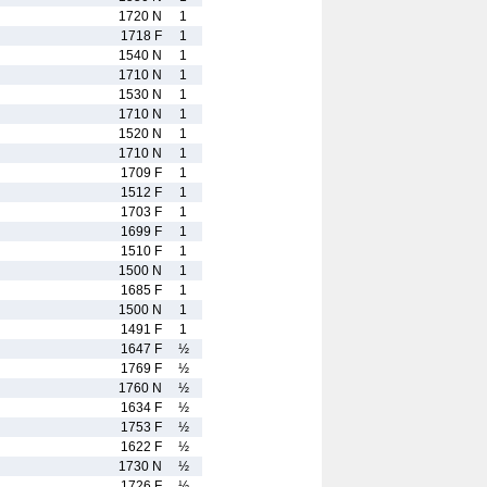
1720 N
1
1718 F
1
1540 N
1
1710 N
1
1530 N
1
1710 N
1
1520 N
1
1710 N
1
1709 F
1
1512 F
1
1703 F
1
1699 F
1
1510 F
1
1500 N
1
1685 F
1
1500 N
1
1491 F
1
1647 F
½
1769 F
½
1760 N
½
1634 F
½
1753 F
½
1622 F
½
1730 N
½
1726 F
½