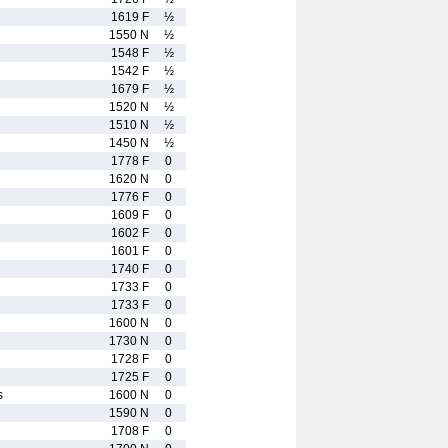
1619 F
½
1550 N
½
1548 F
½
1542 F
½
1679 F
½
1520 N
½
1510 N
½
1450 N
½
1778 F
0
1620 N
0
1776 F
0
1609 F
0
1602 F
0
1601 F
0
1740 F
0
1733 F
0
1733 F
0
1600 N
0
1730 N
0
1728 F
0
1725 F
0
s
1600 N
0
1590 N
0
1708 F
0