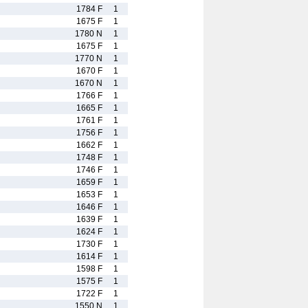
1784 F
1
1675 F
1
1780 N
1
1675 F
1
1770 N
1
1670 F
1
1670 N
1
1766 F
1
1665 F
1
1761 F
1
1756 F
1
1662 F
1
1748 F
1
1746 F
1
1659 F
1
1653 F
1
1646 F
1
1639 F
1
1624 F
1
1730 F
1
1614 F
1
1598 F
1
1575 F
1
1722 F
1
1550 N
1