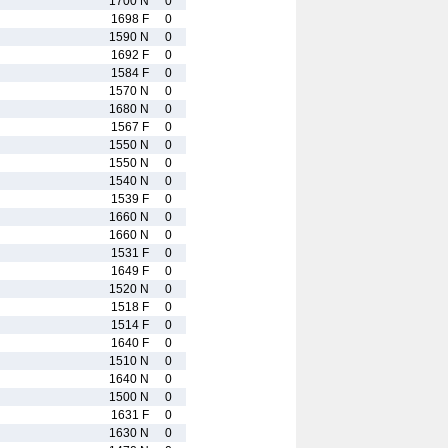
1700 N
0
1698 F
0
1590 N
0
1692 F
0
1584 F
0
1570 N
0
1680 N
0
1567 F
0
1550 N
0
1550 N
0
1540 N
0
1539 F
0
1660 N
0
1660 N
0
1531 F
0
1649 F
0
1520 N
0
1518 F
0
1514 F
0
1640 F
0
1510 N
0
1640 N
0
1500 N
0
1631 F
0
1630 N
0