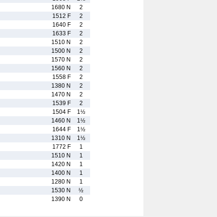
1680 N
2
1512 F
2
1640 F
2
1633 F
2
1510 N
2
1500 N
2
1570 N
2
1560 N
2
1558 F
2
1380 N
2
1470 N
2
1539 F
2
1504 F
1½
1460 N
1½
1644 F
1½
1310 N
1½
1772 F
1
1510 N
1
1420 N
1
1400 N
1
1280 N
1
1530 N
½
1390 N
0