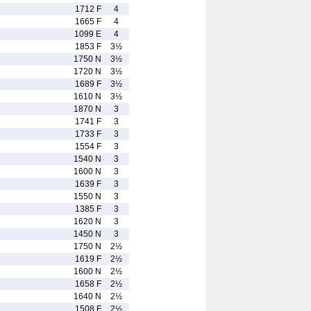
1712 F
4
1665 F
4
1099 E
4
1853 F
3½
1750 N
3½
1720 N
3½
1689 F
3½
1610 N
3½
1870 N
3
1741 F
3
1733 F
3
1554 F
3
1540 N
3
1600 N
3
1639 F
3
1550 N
3
1385 F
3
1620 N
3
1450 N
3
1750 N
2½
1619 F
2½
1600 N
2½
1658 F
2½
1640 N
2½
1508 F
2½