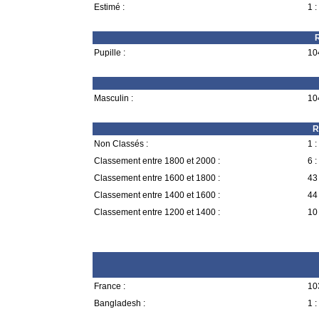
Estimé :
1 :
R
Pupille :
10
Masculin :
10
R
Non Classés :
1 :
Classement entre 1800 et 2000 :
6 :
Classement entre 1600 et 1800 :
43 
Classement entre 1400 et 1600 :
44 
Classement entre 1200 et 1400 :
10 
France :
10
Bangladesh :
1 :