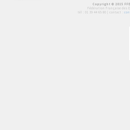
Copyright © 2015 FFE
Fédération Française des 
tél :
01 39 44 65 80
| contact :
con