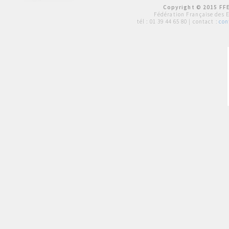
Copyright © 2015 FFE
Fédération Française des 
tél :
01 39 44 65 80
| contact :
con