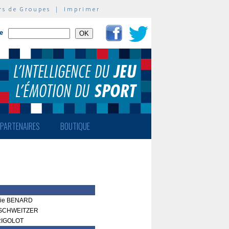
rs de Groupes
|
Imprimer
te
PARTENAIRES
BOUTIQUE
rie BENARD
a SCHWEITZER
RIGOLOT