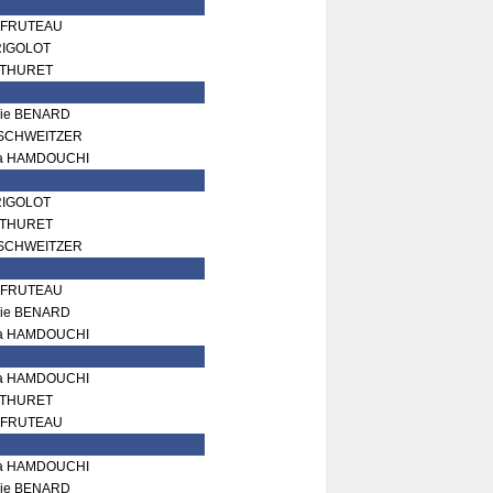
e FRUTEAU
RIGOLOT
 THURET
rie BENARD
a SCHWEITZER
ria HAMDOUCHI
RIGOLOT
 THURET
a SCHWEITZER
e FRUTEAU
rie BENARD
ria HAMDOUCHI
ria HAMDOUCHI
 THURET
e FRUTEAU
ria HAMDOUCHI
rie BENARD