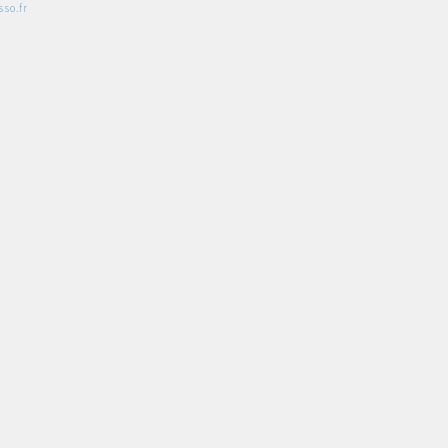
so.fr