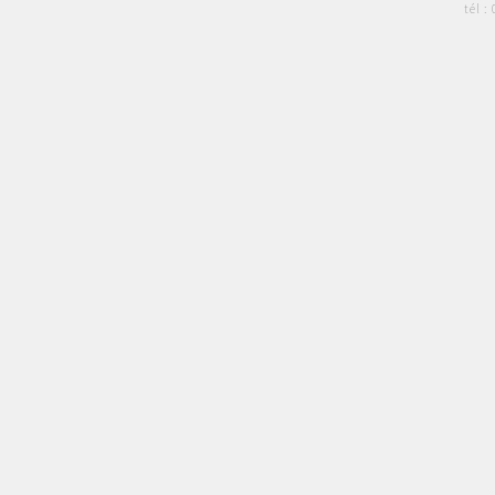
tél :