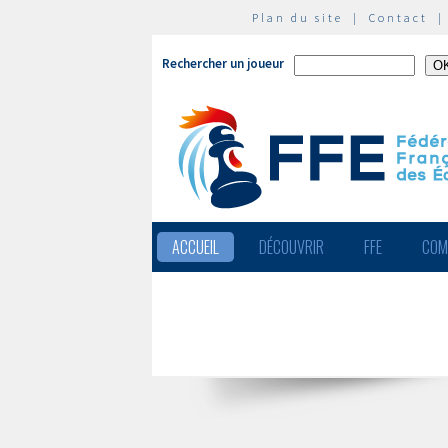
Plan du site
|
Contact
Rechercher un joueur
ACCUEIL
DÉCOUVRIR
FFE
COM