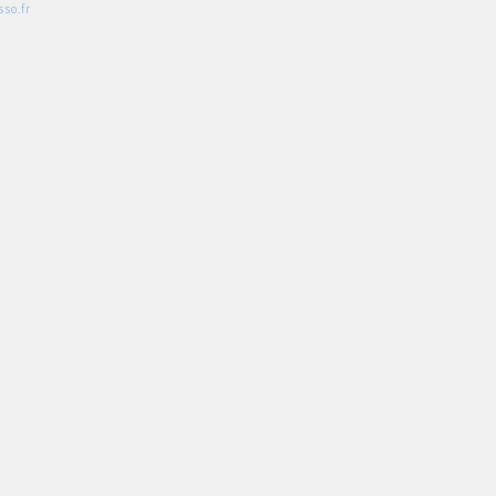
so.fr