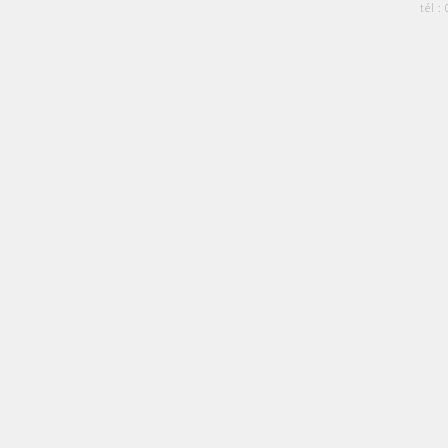
tél :