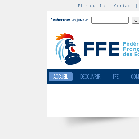
Plan du site
|
Contact
Rechercher un joueur
ACCUEIL
DÉCOUVRIR
FFE
COM