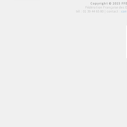
Copyright © 2015 FFE
Fédération Française des 
tél :
01 39 44 65 80
| contact :
con