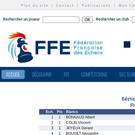
Plan du site
|
Contact
|
Publications
|
Mon C
Rechercher un joueur
Rechercher un club
ACCUEIL
DÉCOUVRIR
FFE
COMPÉTITIONS
SECTEU
6ème
R
Ech.
Pts
Blancs
1
1
BONNAUD Albert
2
1
COLIN Vincent
3
1
JOYEUX Gerard
4
1
BOUGET Alexandre