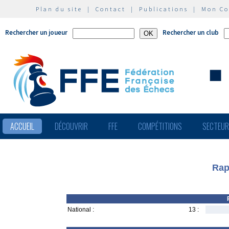
Plan du site
|
Contact
|
Publications
|
Mon C
Rechercher un joueur
Rechercher un club
ACCUEIL
DÉCOUVRIR
FFE
COMPÉTITIONS
SECTEU
Rap
National :
13 :