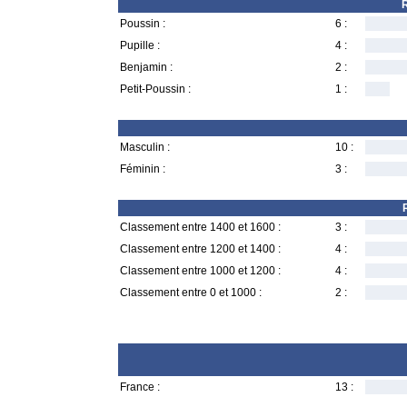
R
Poussin :
6 :
Pupille :
4 :
Benjamin :
2 :
Petit-Poussin :
1 :
Masculin :
10 :
Féminin :
3 :
Classement entre 1400 et 1600 :
3 :
Classement entre 1200 et 1400 :
4 :
Classement entre 1000 et 1200 :
4 :
Classement entre 0 et 1000 :
2 :
France :
13 :