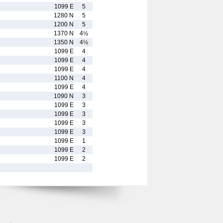
1099 E
5
1280 N
5
1200 N
5
1370 N
4½
1350 N
4½
1099 E
4
1099 E
4
1099 E
4
1100 N
4
1099 E
4
1090 N
3
1099 E
3
1099 E
3
1099 E
3
1099 E
3
1099 E
1
1099 E
2
1099 E
2