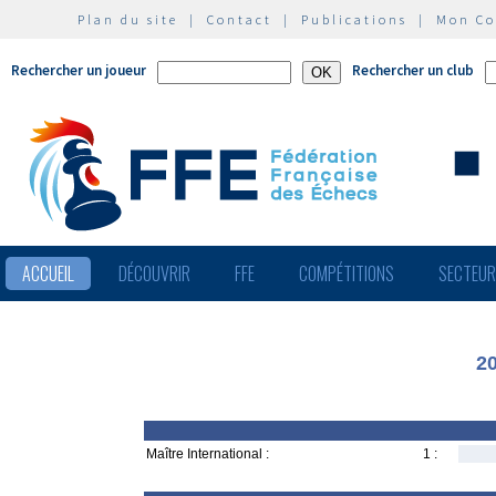
Plan du site
|
Contact
|
Publications
|
Mon C
Rechercher un joueur
Rechercher un club
ACCUEIL
DÉCOUVRIR
FFE
COMPÉTITIONS
SECTEU
2
Maître International :
1 :