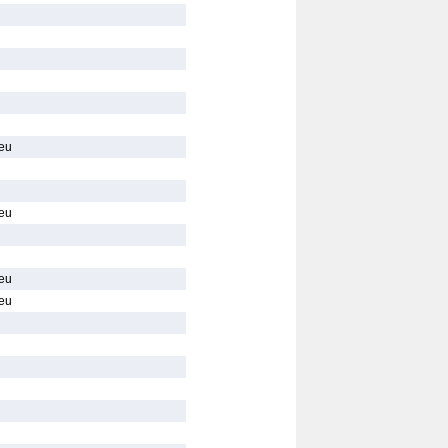
ieu
ieu
ieu
ieu