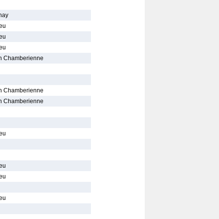
nay
ieu
ieu
ieu
on Chamberienne
on Chamberienne
on Chamberienne
ieu
ieu
ieu
ieu