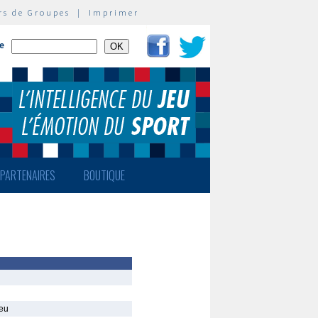
rs de Groupes
|
Imprimer
te
PARTENAIRES
BOUTIQUE
ieu