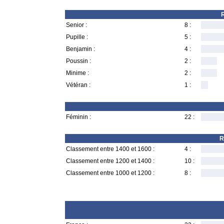
R
Senior :
8 :
Pupille :
5 :
Benjamin :
4 :
Poussin :
2 :
Minime :
2 :
Vétéran :
1 :
Féminin :
22 :
R
Classement entre 1400 et 1600 :
4 :
Classement entre 1200 et 1400 :
10 :
Classement entre 1000 et 1200 :
8 :