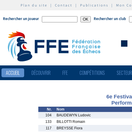
Plan du site
|
Contact
|
Publications
|
Mon C
Rechercher un joueur
Rechercher un club
ACCUEIL
DÉCOUVRIR
FFE
COMPÉTITIONS
SECTEU
6e Festiva
Perform
Nr.
Nom
104
BAUDEWYN Ludovic
133
BILLOTTI Romain
117
BREYSSE Fiora