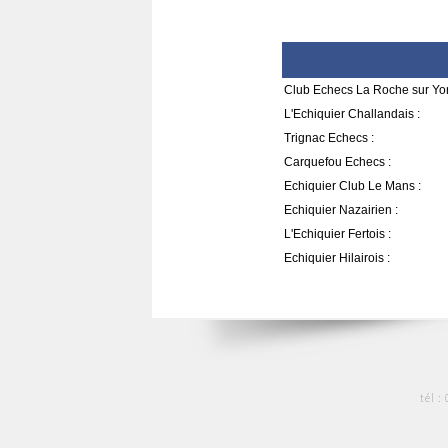
Club Echecs La Roche sur Yon
L'Echiquier Challandais :
Trignac Echecs :
Carquefou Echecs :
Echiquier Club Le Mans :
Echiquier Nazairien :
L'Echiquier Fertois :
Echiquier Hilairois :
tél :