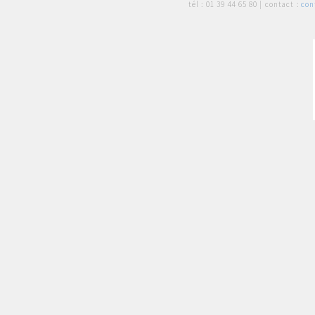
tél :
01 39 44 65 80
| contact :
con