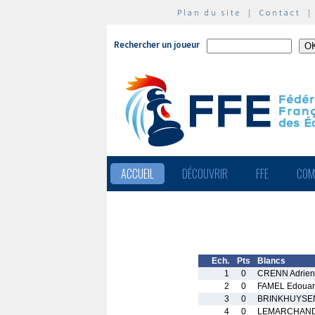
Plan du site
|
Contact
Rechercher un joueur
ACCUEIL
DÉCOUVRIR
FFE
COM
Ech.
Pts
Blancs
1
0
CRENN Adrien
2
0
FAMEL Edoua
3
0
BRINKHUYSEN
4
0
LEMARCHAND 