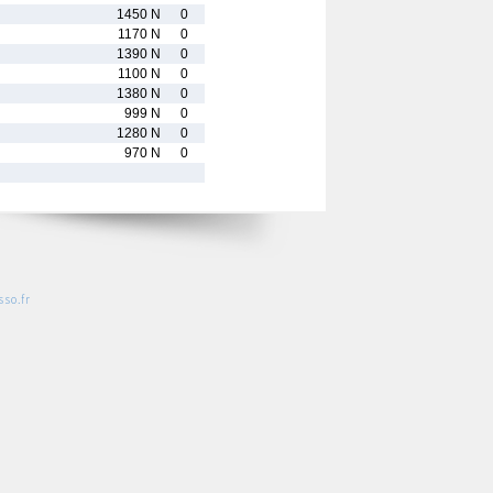
1450 N
0
1170 N
0
1390 N
0
1100 N
0
1380 N
0
999 N
0
1280 N
0
970 N
0
so.fr