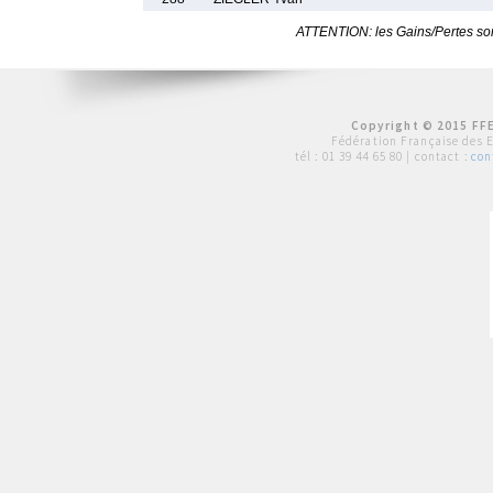
ATTENTION: les Gains/Pertes sont
Copyright © 2015 FFE
Fédération Française des 
tél :
01 39 44 65 80
| contact :
con