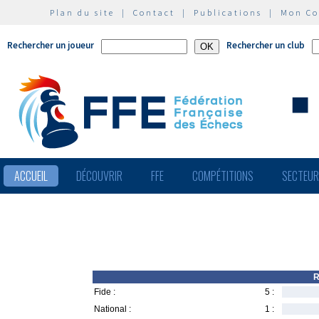
Plan du site
|
Contact
|
Publications
|
Mon C
Rechercher un joueur
Rechercher un club
ACCUEIL
DÉCOUVRIR
FFE
COMPÉTITIONS
SECTEU
R
Fide :
5 :
National :
1 :