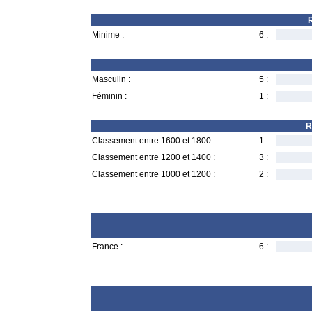
R
Minime :
6 :
Masculin :
5 :
Féminin :
1 :
R
Classement entre 1600 et 1800 :
1 :
Classement entre 1200 et 1400 :
3 :
Classement entre 1000 et 1200 :
2 :
France :
6 :