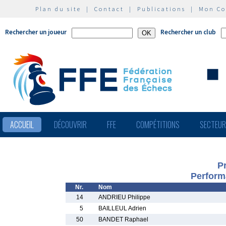
Plan du site
|
Contact
|
Publications
|
Mon C
Rechercher un joueur
Rechercher un club
ACCUEIL
DÉCOUVRIR
FFE
COMPÉTITIONS
SECTEU
Pr
Perform
Nr.
Nom
14
ANDRIEU Philippe
5
BAILLEUL Adrien
50
BANDET Raphael