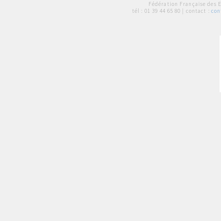
Fédération Française des 
tél :
01 39 44 65 80
| contact :
con