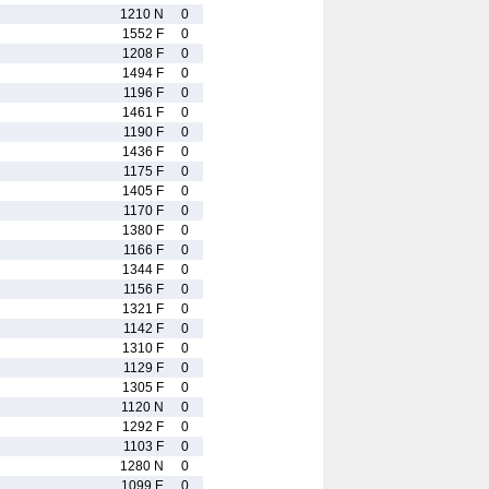
1210 N
0
1552 F
0
1208 F
0
1494 F
0
1196 F
0
1461 F
0
1190 F
0
1436 F
0
1175 F
0
1405 F
0
1170 F
0
1380 F
0
1166 F
0
1344 F
0
1156 F
0
1321 F
0
1142 F
0
1310 F
0
1129 F
0
1305 F
0
1120 N
0
1292 F
0
1103 F
0
1280 N
0
1099 E
0