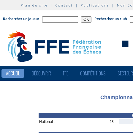
Plan du site
|
Contact
|
Publications
|
Mon C
Rechercher un joueur
Rechercher un club
ACCUEIL
DÉCOUVRIR
FFE
COMPÉTITIONS
SECTEU
Championnat 
National :
28 :