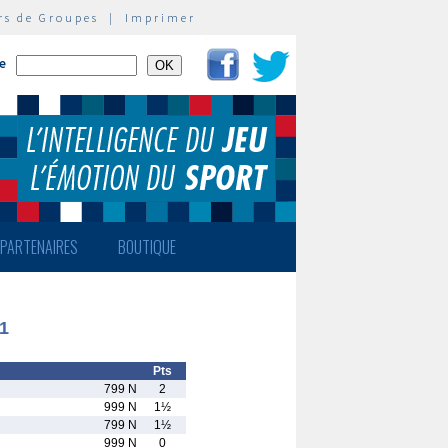
rs de Groupes
|
Imprimer
te
PARTENAIRES
BOUTIQUE
1
Pts
799 N
2
999 N
1½
799 N
1½
999 N
0