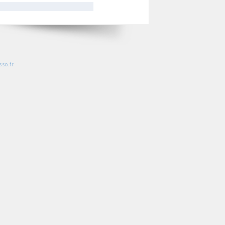
so.fr