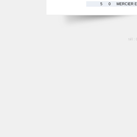
5
0
MERCIER 
tél :