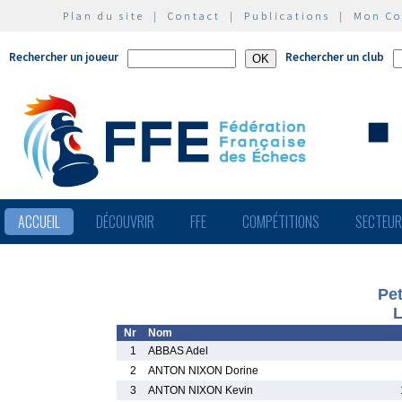
Plan du site
|
Contact
|
Publications
|
Mon C
Rechercher un joueur
Rechercher un club
ACCUEIL
DÉCOUVRIR
FFE
COMPÉTITIONS
SECTEU
Pet
L
Nr
Nom
1
ABBAS Adel
2
ANTON NIXON Dorine
3
ANTON NIXON Kevin